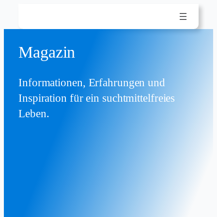
Zum
Inhalt
springen
Magazin
Informationen, Erfahrungen und
Inspiration für ein suchtmittelfreies
Leben.