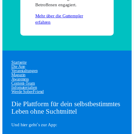
Betroffenen engagiert.
Mehr über die Guttempler
erfahren
Startseite
Die App
Veranstaltungen
Magazin
Awareness
Content-Team
Infomaterialien
Werde SoberFriend
Die Plattform für dein selbstbestimmtes
Leben ohne Suchtmittel
Und hier geht`s zur App: